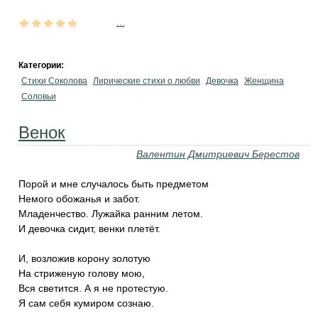
...
Категории:
Стихи Соколова
Лирические стихи о любви
Девочка
Женщина
Соловьи
Венок
Валентин Дмитриевич Берестов
Порой и мне случалось быть предметом
Немого обожанья и забот.
Младенчество. Лужайка ранним летом.
И девочка сидит, венки плетёт.
И, возложив корону золотую
На стриженую голову мою,
Вся светится. А я не протестую.
Я сам себя кумиром сознаю.