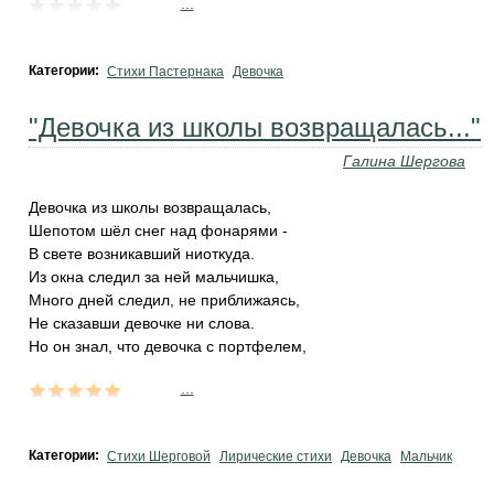
...
Категории:
Стихи Пастернака
Девочка
"Девочка из школы возвращалась..."
Галина Шергова
Девочка из школы возвращалась,
Шепотом шёл снег над фонарями -
В свете возникавший ниоткуда.
Из окна следил за ней мальчишка,
Много дней следил, не приближаясь,
Не сказавши девочке ни слова.
Но он знал, что девочка с портфелем,
...
Категории:
Стихи Шерговой
Лирические стихи
Девочка
Мальчик