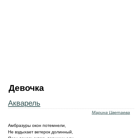
Девочка
Акварель
Марина Цветаева
Амбразуры окон потемнели,
Не вздыхает ветерок долинный,