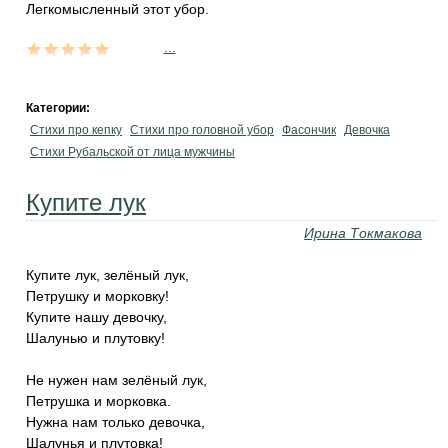
Легкомысленный этот убор.
...
Категории:
Стихи про кепку
Стихи про головной убор
Фасончик
Девочка
Стихи Рубальской от лица мужчины
Купите лук
Ирина Токмакова
Купите лук, зелёный лук,
Петрушку и морковку!
Купите нашу девочку,
Шалунью и плутовку!
Не нужен нам зелёный лук,
Петрушка и морковка.
Нужна нам только девочка,
Шалунья и плутовка!