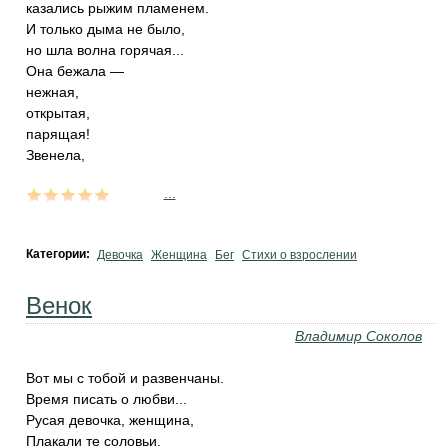
казались рыжим пламенем.
И только дыма не было,
но шла волна горячая...
Она бежала —
нежная,
открытая,
парящая!
Звенела,
...
Категории:
Девочка
Женщина
Бег
Стихи о взрослении
Венок
Владимир Соколов
Вот мы с тобой и развенчаны.
Время писать о любви...
Русая девочка, женщина,
Плакали те соловьи.