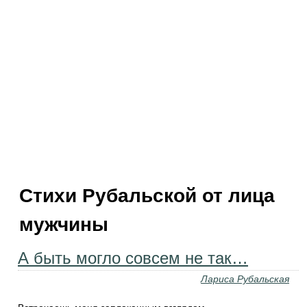
Стихи Рубальской от лица
мужчины
А быть могло совсем не так…
Лариса Рубальская