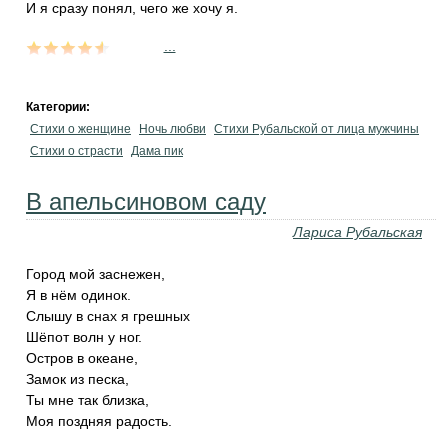
И я сразу понял, чего же хочу я.
...
Категории:
Стихи о женщине
Ночь любви
Стихи Рубальской от лица мужчины
Стихи о страсти
Дама пик
В апельсиновом саду
Лариса Рубальская
Город мой заснежен,
Я в нём одинок.
Слышу в снах я грешных
Шёпот волн у ног.
Остров в океане,
Замок из песка,
Ты мне так близка,
Моя поздняя радость.