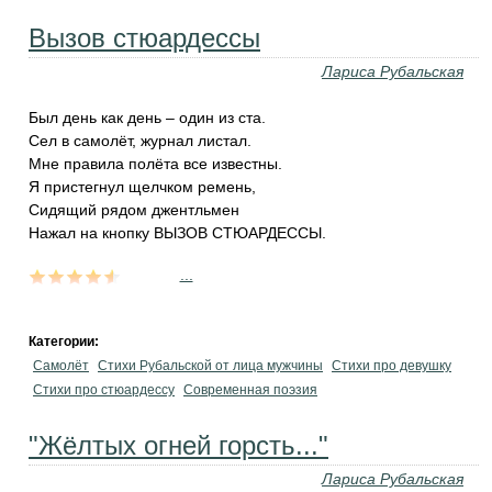
Вызов стюардессы
Лариса Рубальская
Был день как день – один из ста.
Сел в самолёт, журнал листал.
Мне правила полёта все известны.
Я пристегнул щелчком ремень,
Сидящий рядом джентльмен
Нажал на кнопку ВЫЗОВ СТЮАРДЕССЫ.
...
Категории:
Самолёт
Стихи Рубальской от лица мужчины
Стихи про девушку
Стихи про стюардессу
Современная поэзия
"Жёлтых огней горсть..."
Лариса Рубальская