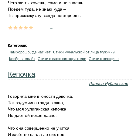
Чего же ты хочешь, сама и не знаешь.
Поедем туда, не знаю куда –
Ты присказку эту всегда повторяешь.
...
Категории:
Там хорошо, где нас нет
Стихи Рубальской от лица мужчины
Ковёр-самолёт
Стихи о сложном характере
Стихи к женщине
Кепочка
Лариса Рубальская
Говорила мне в юности девочка,
Так задумчиво глядя в окно,
Что моя хулиганская кепочка
Не дает ей покоя давно.
Что она совершенно не учится
И зачёт не сдала до сих пор,