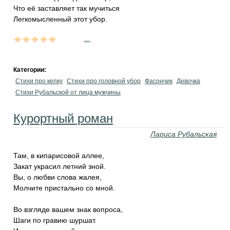
Что её заставляет так мучиться
Легкомысленный этот убор.
...
Категории:
Стихи про кепку
Стихи про головной убор
Фасончик
Девочка
Стихи Рубальской от лица мужчины
Курортный роман
Лариса Рубальская
Там, в кипарисовой аллее,
Закат украсил летний зной.
Вы, о любви слова жалея,
Молчите пристально со мной.
Во взгляде вашем знак вопроса,
Шаги по гравию шуршат.