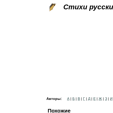
Стихи русск
Авторы:
А
|
Б
|
В
|
Г
|
Д
|
Е
|
Ж
|
З
|
И
Похожие