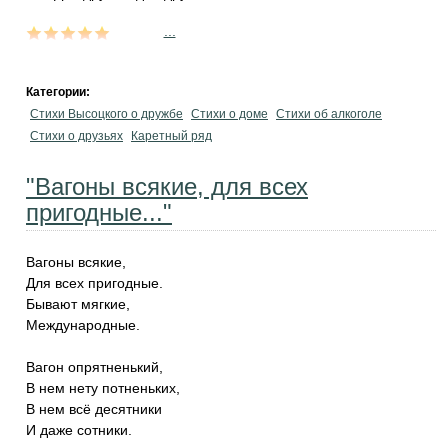
...
Категории:
Стихи Высоцкого о дружбе
Стихи о доме
Стихи об алкоголе
Стихи о друзьях
Каретный ряд
"Вагоны всякие, для всех
пригодные..."
Вагоны всякие,
Для всех пригодные.
Бывают мягкие,
Международные.
Вагон опрятненький,
В нем нету потненьких,
В нем всё десятники
И даже сотники.