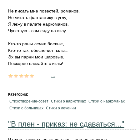
Не писать мне повестей, романов,
Не читать фантастику в углу, -
Я лежу в палате наркоманов,
Чувствую - сам сяду на иглу.
Кто-то раны лечил боевые,
Кто-то так, обеспечил тылы...
Эх вы парни мои шировые,
Поскорее слезайте с иглы!
...
Категории:
Стихотворение-совет
Стихи о наркотиках
Стихи о наркоманах
Стихи о больницах
Стихи о лечении
"В плен - приказ: не сдаваться..."
В плен - приказ: не сдаваться, - они не сдаются,