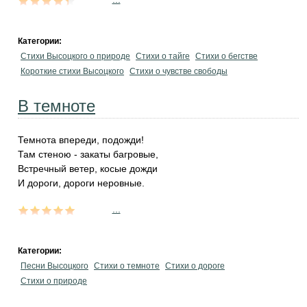
Категории:
Стихи Высоцкого о природе
Стихи о тайге
Стихи о бегстве
Короткие стихи Высоцкого
Стихи о чувстве свободы
В темноте
Темнота впереди, подожди!
Там стеною - закаты багровые,
Встречный ветер, косые дожди
И дороги, дороги неровные.
...
Категории:
Песни Высоцкого
Стихи о темноте
Стихи о дороге
Стихи о природе