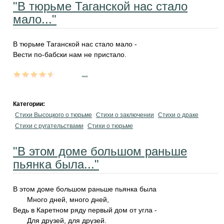
"В тюрьме Таганской нас стало
мало..."
В тюрьме Таганской нас стало мало -
Вести по-бабски нам не пристало.
...
Категории:
Стихи Высоцкого о тюрьме
Стихи о заключении
Стихи о драке
Стихи с ругательствами
Стихи о тюрьме
"В этом доме большом раньше
пьянка была..."
В этом доме большом раньше пьянка была
Много дней, много дней,
Ведь в Каретном ряду первый дом от угла -
Для друзей, для друзей.