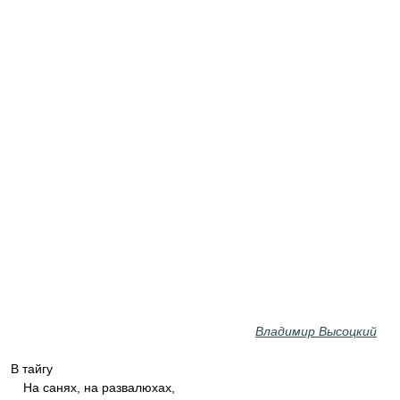
Владимир Высоцкий
В тайгу
На санях, на развалюхах,