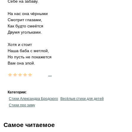
Себе на забаву.
На нас она чёрными
Смотрит глазами,
Как будто смеётся
Двумя угольками.
Хотя и стоит
Наша баба с метлой,
Но пусть не покажется
Вам она злой.
...
Категории:
Стихи Александра Бродского
Весёлые стихи для детей
Стихи про зиму
Самое читаемое