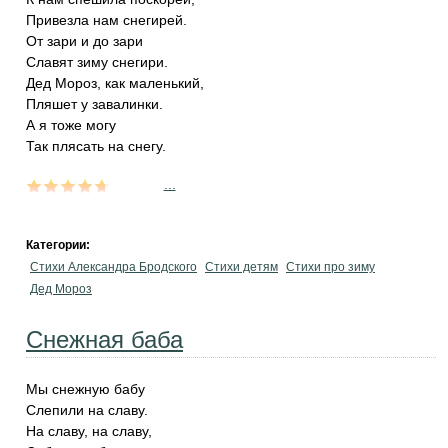
Привезла нам снегирей.
От зари и до зари
Славят зиму снегири.
Дед Мороз, как маленький,
Пляшет у завалинки.
А я тоже могу
Так плясать на снегу.
...
Категории:
Стихи Александра Бродского
Стихи детям
Стихи про зиму
Дед Мороз
Снежная баба
Мы снежную бабу
Слепили на славу.
На славу, на славу,