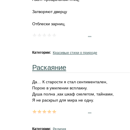
Затворяют дверцу
Отблески зарниц.
...
Категории:
Красивые стихи о природе
Раскаяние
Да… К старости я стал сентиментален,
Порою в умилении всплакну.
Душа полна ,как шкаф скелетом, тайнами,
Я не раскрыл для мира не одну.
...
Категории:
Религия