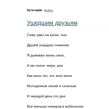
Категории:
Война
Ушедшим друзьям
Сижу один на кухне, пью
Друзей ушедших поминая.
Я доживаю жизнь свою,
А им покоя, мира, рая.
Как мало тех, кто знал меня
Молодчиком лихим и сильным
И чередой день ото дня
Всё меньше номеров в мобильном.