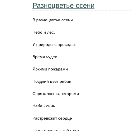
Разноцветье осени
В разноцветье осени
Небо и лес.
У природы с проседью
Время чудес.
Яркими пожарами
Поздний цвет рябин,
Спряталось за хмарями
Неба - синь.
Растревожит сердце
Гвалт прощальный птиц,