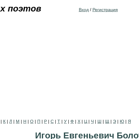
Jump to navigation
их поэтов
Вход
/
Регистрация
|
К
|
Л
|
М
|
Н
|
О
|
П
|
Р
|
С
|
Т
|
У
|
Ф
|
Х
|
Ц
|
Ч
|
Ш
|
Щ
|
Э
|
Ю
|
Я
Игорь Евгеньевич Боло