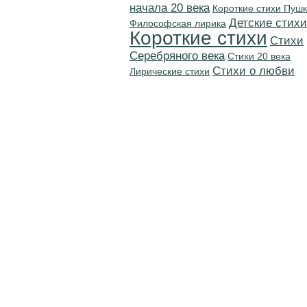
начала 20 века
Короткие стихи Пуш
Детские стихи
Философская лирика
Короткие стихи
Cтихи
Серебряного века
Стихи 20 века
Стихи о любви
Лирические стихи