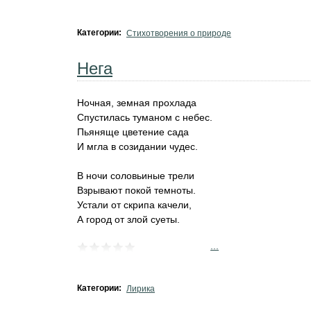
Категории:
Стихотворения о природе
Нега
Ночная, земная прохлада
Спустилась туманом с небес.
Пьяняще цветение сада
И мгла в созидании чудес.
В ночи соловьиные трели
Взрывают покой темноты.
Устали от скрипа качели,
А город от злой суеты.
...
Категории:
Лирика