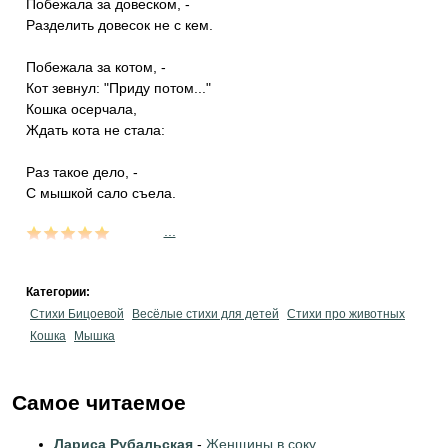
Побежала за довеском, -
Разделить довесок не с кем.
Побежала за котом, -
Кот зевнул: "Приду потом..."
Кошка осерчала,
Ждать кота не стала:
Раз такое дело, -
С мышкой сало съела.
...
Категории:
Стихи Бицоевой
Весёлые стихи для детей
Стихи про животных
Кошка
Мышка
Самое читаемое
Лариса Рубальская
-
Женщины в соку