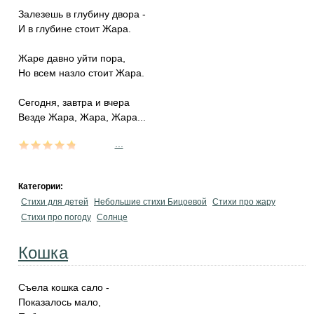
Залезешь в глубину двора -
И в глубине стоит Жара.
Жаре давно уйти пора,
Но всем назло стоит Жара.
Сегодня, завтра и вчера
Везде Жара, Жара, Жара...
...
Категории:
Стихи для детей
Небольшие стихи Бицоевой
Стихи про жару
Стихи про погоду
Солнце
Кошка
Съела кошка сало -
Показалось мало,