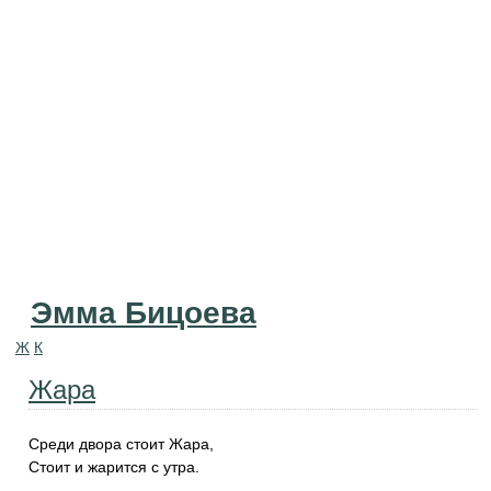
Эмма Бицоева
Ж
К
Жара
Среди двора стоит Жара,
Стоит и жарится с утра.