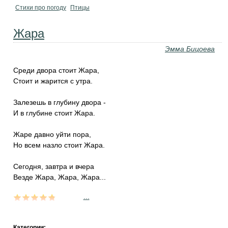
Стихи про погоду
Птицы
Жара
Эмма Бицоева
Среди двора стоит Жара,
Стоит и жарится с утра.
Залезешь в глубину двора -
И в глубине стоит Жара.
Жаре давно уйти пора,
Но всем назло стоит Жара.
Сегодня, завтра и вчера
Везде Жара, Жара, Жара...
...
Категории: