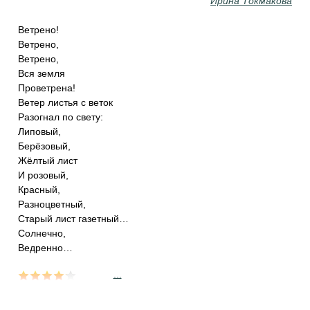
Ирина Токмакова
Ветрено!
Ветрено,
Ветрено,
Вся земля
Проветрена!
Ветер листья с веток
Разогнал по свету:
Липовый,
Берёзовый,
Жёлтый лист
И розовый,
Красный,
Разноцветный,
Старый лист газетный…
Солнечно,
Ведренно…
...