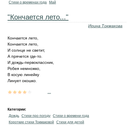
Стихи о временах года
Май
"Кончается лето..."
Ирина Токмакова
Кончается лето,
Кончается лето,
И солнце не светит,
А прячется где-то.
И дождь-первоклассник,
Робея немножко,
В косую линейку
Линует окошко.
...
Категории:
Дождь
Стихи про погоду
Стихи о времени года
Короткие стихи Токмаковой
Стихи для детей