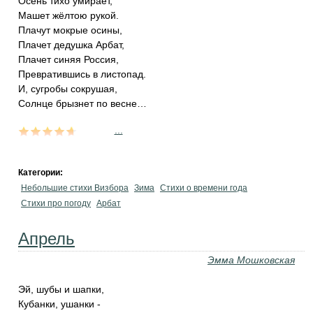
Осень тихо умирает,
Машет жёлтою рукой.
Плачут мокрые осины,
Плачет дедушка Арбат,
Плачет синяя Россия,
Превратившись в листопад.
И, сугробы сокрушая,
Солнце брызнет по весне…
...
Категории:
Небольшие стихи Визбора
Зима
Стихи о времени года
Стихи про погоду
Арбат
Апрель
Эмма Мошковская
Эй, шубы и шапки,
Кубанки, ушанки -