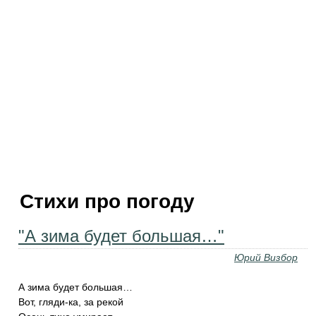
Стихи про погоду
"А зима будет большая…"
Юрий Визбор
А зима будет большая…
Вот, гляди-ка, за рекой