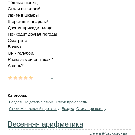
Тёплые шапки,
Стали вы жарки!
Идите в шкафы,
Шерстяные шарфы!
Другая приходит мода!
Приходит другая погода!..
Смотрите...
Воздух!
Он - голубой.
Разве зимой он такой?
А день?
...
Категории:
Радостные детские стихи
Стихи про апрель
Стихи Мошковской про весну
Воздух
Стихи про погоду
Весенняя арифметика
Эмма Мошковская