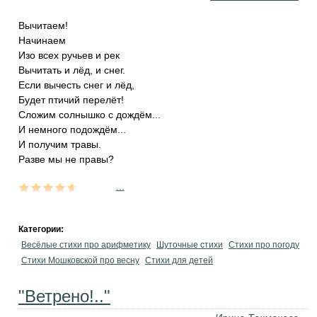
Вычитаем!
Начинаем
Изо всех ручьев и рек
Вычитать и лёд, и снег.
Если вычесть снег и лёд,
Будет птичий перелёт!
Сложим солнышко с дождём...
И немного подождём...
И получим травы.
Разве мы не правы?
...
Категории:
Весёлые стихи про арифметику
Шуточные стихи
Стихи про погоду
Стихи Мошковской про весну
Стихи для детей
"Ветрено!.."