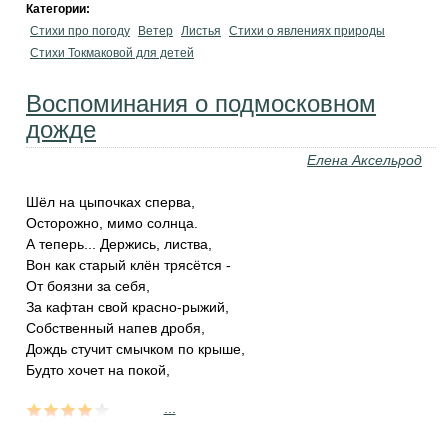
Категории:
Стихи про погоду
Ветер
Листья
Стихи о явлениях природы
Стихи Токмаковой для детей
Воспоминания о подмосковном
дожде
Елена Аксельрод
Шёл на цыпочках сперва,
Осторожно, мимо солнца.
А теперь... Держись, листва,
Вон как старый клён трясётся -
От боязни за себя,
За кафтан свой красно-рыжий,
Собственный напев дробя,
Дождь стучит смычком по крыше,
Будто хочет на покой,
...