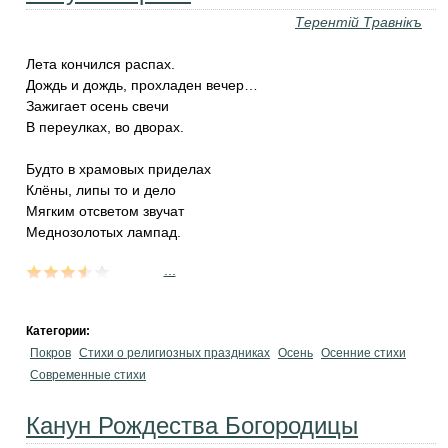
Терентiй Травнiкъ
Лета кончился распах.
Дождь и дождь, прохладен вечер…
Зажигает осень свечи
В переулках, во дворах.
Будто в храмовых приделах
Клёны, липы то и дело
Мягким отсветом звучат
Меднозолотых лампад.
...
Категории:
Покров
Стихи о религиозных праздниках
Осень
Осенние стихи
Современные стихи
Канун Рождества Богородицы