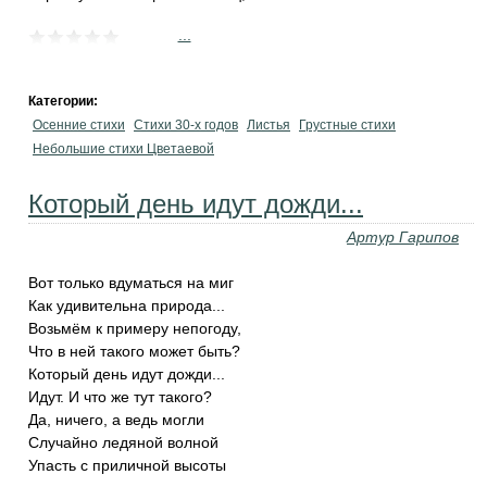
...
Категории:
Осенние стихи
Стихи 30-х годов
Листья
Грустные стихи
Небольшие стихи Цветаевой
Который день идут дожди...
Артур Гарипов
Вот только вдуматься на миг
Как удивительна природа...
Возьмём к примеру непогоду,
Что в ней такого может быть?
Который день идут дожди...
Идут. И что же тут такого?
Да, ничего, а ведь могли
Случайно ледяной волной
Упасть с приличной высоты