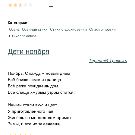
...
Категории:
Осень
Осенние стихи
Стихи о вдохновении
Стихи о поэзии
Стихосложение
Дети ноября
Терентiй Травнiкъ
Ноябрь. С каждым новым днём
Всё ближе зимняя граница.
Всё реже покидаешь дом,
Всё слаще хмурым утром спится.
Иными стали вкус и цвет
У приготовленного чая.
Живёшь со множеством примет
Зимы, и все их замечаешь.