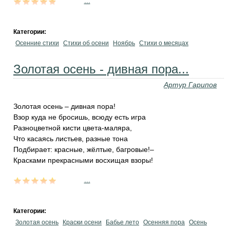
...
Категории:
Осенние стихи
Стихи об осени
Ноябрь
Стихи о месяцах
Золотая осень - дивная пора...
Артур Гарипов
Золотая осень – дивная пора!
Взор куда не бросишь, всюду есть игра
Разноцветной кисти цвета-маляра,
Что касаясь листьев, разные тона
Подбирает: красные, жёлтые, багровые!–
Красками прекрасными восхищая взоры!
...
Категории:
Золотая осень
Краски осени
Бабье лето
Осенняя пора
Осень