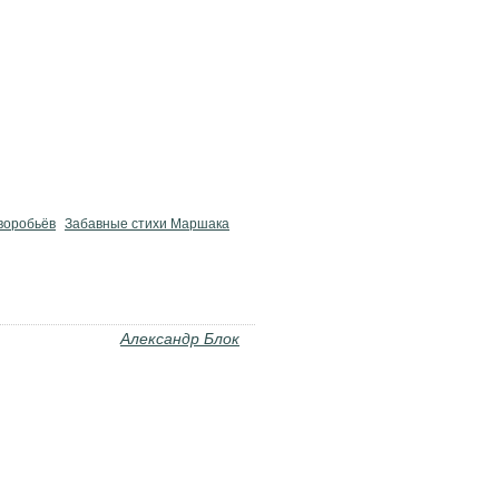
воробьёв
Забавные стихи Маршака
Александр Блок