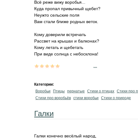
Всё реже вижу воробья...
Куда пропал привычный щебет?
Неужто сельские поля
Вам стали ближе родных веток.
Кому доверили встречать
Рассвет на крышах и балконах?
Кому летать и щебетать
При виде солнца с небосклона!
...
Категории:
Воробьи
Птицы
пернатые
Стихи о птицах
Стихи про 
Стихи про воробьёв
стихи воробьи
Стихи о природе
Галки
Галки конечно весёлый народ,