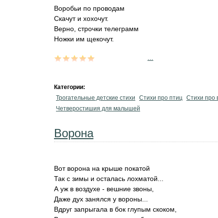
Воробьи по проводам
Скачут и хохочут.
Верно, строчки телеграмм
Ножки им щекочут.
...
Категории:
Трогательные детские стихи
Стихи про птиц
Стихи про 
Четверостишия для малышей
Ворона
Вот ворона на крыше покатой
Так с зимы и осталась лохматой...
А уж в воздухе - вешние звоны,
Даже дух занялся у вороны...
Вдруг запрыгала в бок глупым скоком,