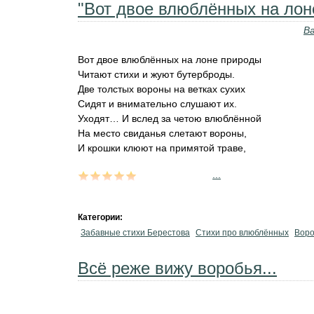
"Вот двое влюблённых на лоне
В
Вот двое влюблённых на лоне природы
Читают стихи и жуют бутерброды.
Две толстых вороны на ветках сухих
Сидят и внимательно слушают их.
Уходят… И вслед за четою влюблённой
На место свиданья слетают вороны,
И крошки клюют на примятой траве,
...
Категории:
Забавные стихи Берестова
Стихи про влюблённых
Вор
Всё реже вижу воробья...