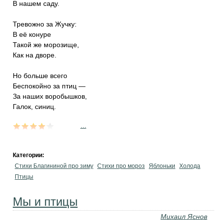
В нашем саду.
Тревожно за Жучку:
В её конуре
Такой же морозище,
Как на дворе.
Но больше всего
Беспокойно за птиц —
За наших воробышков,
Галок, синиц.
...
Категории:
Стихи Благининой про зиму
Стихи про мороз
Яблоньки
Холода
Птицы
Мы и птицы
Михаил Яснов