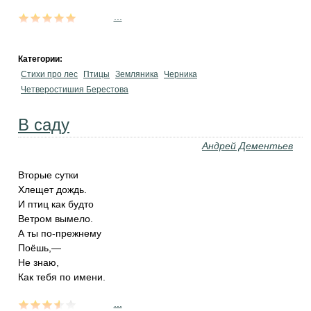
...
Категории:
Стихи про лес
Птицы
Земляника
Черника
Четверостишия Берестова
В саду
Андрей Дементьев
Вторые сутки
Хлещет дождь.
И птиц как будто
Ветром вымело.
А ты по-прежнему
Поёшь,—
Не знаю,
Как тебя по имени.
...