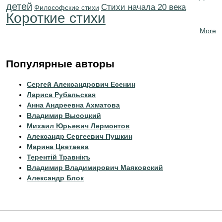
детей
Cтихи начала 20 века
Философские стихи
Короткие стихи
More
Популярные авторы
Сергей Александрович Есенин
Лариса Рубальская
Анна Андреевна Ахматова
Владимир Высоцкий
Михаил Юрьевич Лермонтов
Александр Сергеевич Пушкин
Марина Цветаева
Терентiй Травнiкъ
Владимир Владимирович Маяковский
Александр Блок