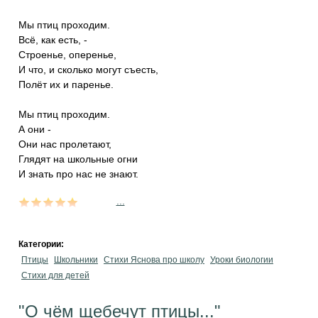
Мы птиц проходим.
Всё, как есть, -
Строенье, оперенье,
И что, и сколько могут съесть,
Полёт их и паренье.
Мы птиц проходим.
А они -
Они нас пролетают,
Глядят на школьные огни
И знать про нас не знают.
...
Категории:
Птицы
Школьники
Стихи Яснова про школу
Уроки биологии
Стихи для детей
"О чём щебечут птицы..."