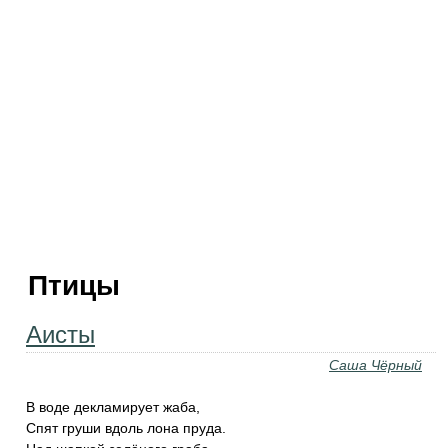
Птицы
Аисты
Саша Чёрный
В воде декламирует жаба,
Спят груши вдоль лона пруда.