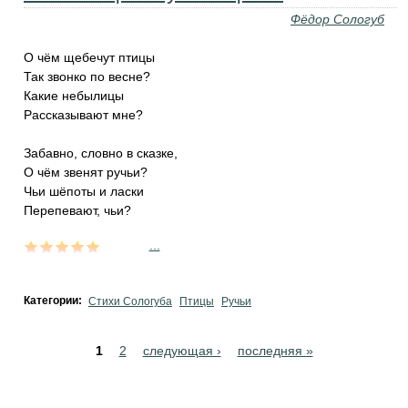
Фёдор Сологуб
О чём щебечут птицы
Так звонко по весне?
Какие небылицы
Рассказывают мне?
Забавно, словно в сказке,
О чём звенят ручьи?
Чьи шёпоты и ласки
Перепевают, чьи?
...
Категории:
Стихи Сологуба
Птицы
Ручьи
Pages
1
2
следующая ›
последняя »