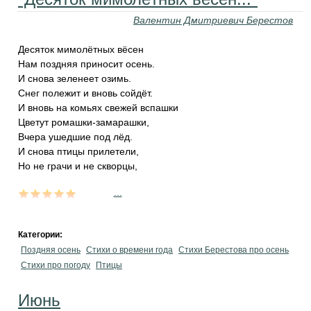
Валентин Дмитриевич Берестов
Десяток мимолётных вёсен
Нам поздняя приносит осень.
И снова зеленеет озимь.
Снег полежит и вновь сойдёт.
И вновь на комьях свежей вспашки
Цветут ромашки-замарашки,
Вчера ушедшие под лёд.
И снова птицы прилетели,
Но не грачи и не скворцы,
...
Категории:
Поздняя осень
Стихи о времени года
Стихи Берестова про осень
Стихи про погоду
Птицы
Июнь