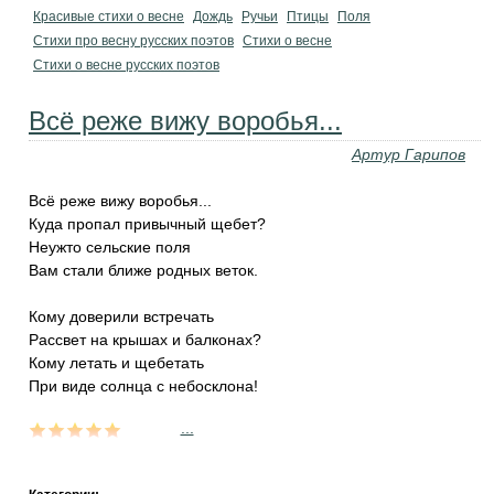
Красивые стихи о весне
Дождь
Ручьи
Птицы
Поля
Стихи про весну русских поэтов
Стихи о весне
Стихи о весне русских поэтов
Всё реже вижу воробья...
Артур Гарипов
Всё реже вижу воробья...
Куда пропал привычный щебет?
Неужто сельские поля
Вам стали ближе родных веток.
Кому доверили встречать
Рассвет на крышах и балконах?
Кому летать и щебетать
При виде солнца с небосклона!
...