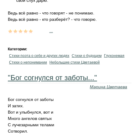
свой слух дарю.
Ведь всё равно - что говорят - не понимаю.
Ведь всё равно - кто разберёт? - что говорю.
...
Категории:
Стихи поэта о себе и других людях
Стихи о будущем
Глухонемая
Стихи о непонимании
Небольшие стихи Цветаевой
"Бог согнулся от заботы..."
Марина Цветаева
Бог согнулся от заботы
И затих.
Вот и улыбнулся, вот и
Много ангелов святых
С лучезарными телами
Сотворил.