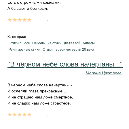
Есть с огромными крылами,
А бывают и без крыл.
...
Категории:
Стихи о Боге
Небольшие стихи Цветаевой
Ангелы
Религиозные стихи
Стихи первой четверти 20 века
"В чёрном небе слова начертаны..."
Марина Цветаева
В чёрном небе слова начертаны -
И ослепли глаза прекрасные...
И не страшно нам ложе смертное,
И не сладко нам ложе страстное.
...