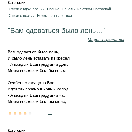
Категории:
Стихи о вдохновении
Рвение
Небольшие стихи Цветаевой
Стихи о поэзии
Возвышенные стихи
"Вам одеваться было лень..."
Марина Цветаева
Вам одеваться было лень,
И было лень вставать из кресел.
- А каждый Ваш грядущий день
Моим весельем был бы весел.
Особенно смущало Вас
Идти так поздно в ночь и холод.
- А каждый Ваш грядущий час
Моим весельем был бы молод.
...
Категории: