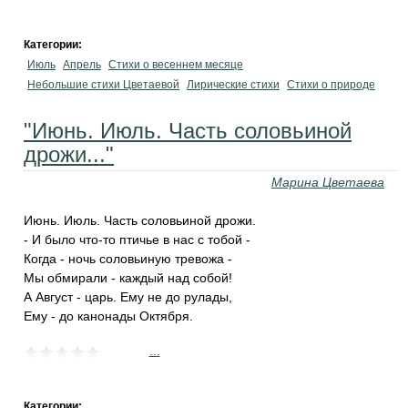
Категории:
Июль
Апрель
Стихи о весеннем месяце
Небольшие стихи Цветаевой
Лирические стихи
Стихи о природе
"Июнь. Июль. Часть соловьиной
дрожи..."
Марина Цветаева
Июнь. Июль. Часть соловьиной дрожи.
- И было что-то птичье в нас с тобой -
Когда - ночь соловьиную тревожа -
Мы обмирали - каждый над собой!
А Август - царь. Ему не до рулады,
Ему - до канонады Октября.
...
Категории: