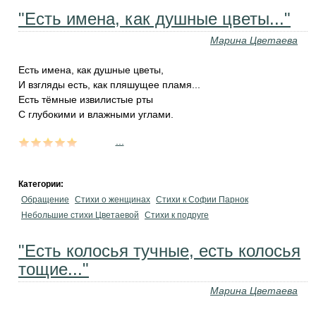
"Есть имена, как душные цветы..."
Марина Цветаева
Есть имена, как душные цветы,
И взгляды есть, как пляшущее пламя...
Есть тёмные извилистые рты
С глубокими и влажными углами.
...
Категории:
Обращение
Стихи о женщинах
Стихи к Софии Парнок
Небольшие стихи Цветаевой
Стихи к подруге
"Есть колосья тучные, есть колосья
тощие..."
Марина Цветаева