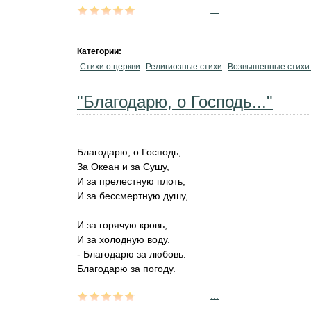
...
Категории:
Стихи о церкви
Религиозные стихи
Возвышенные стихи
"Благодарю, о Господь..."
Благодарю, о Господь,
За Океан и за Сушу,
И за прелестную плоть,
И за бессмертную душу,
И за горячую кровь,
И за холодную воду.
- Благодарю за любовь.
Благодарю за погоду.
...