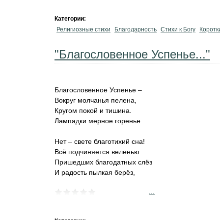
Категории:
Религиозные стихи
Благодарность
Стихи к Богу
Коротк
"Благословенное Успенье..."
Благословенное Успенье –
Вокруг молчанья пелена,
Кругом покой и тишина.
Лампадки мерное горенье
Нет – свете благотихий сна!
Всё подчиняется веленью
Пришедших благодатных слёз
И радость пылкая берёз,
...