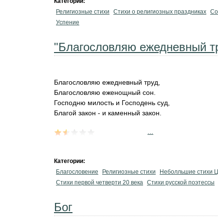
Категории:
Религиозные стихи
Стихи о религиозных праздниках
Со
Успение
"Благословляю ежедневный тр
Благословляю ежедневный труд,
Благословляю еженощный сон.
Господню милость и Господень суд,
Благой закон - и каменный закон.
...
Категории:
Благословение
Религиозные стихи
Неболльшие стихи 
Стихи первой четверти 20 века
Стихи русской поэтессы
Бог