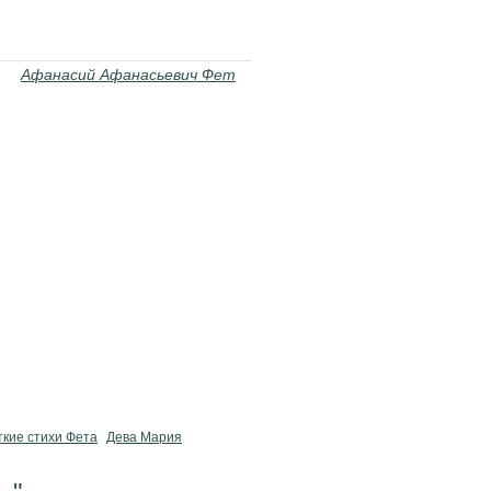
Афанасий Афанасьевич Фет
ткие стихи Фета
Дева Мария