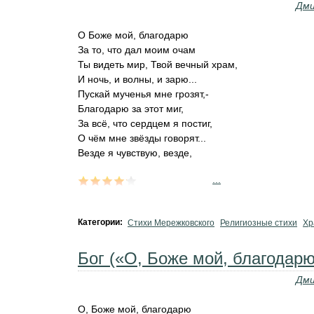
Дми
О Боже мой, благодарю
За то, что дал моим очам
Ты видеть мир, Твой вечный храм,
И ночь, и волны, и зарю...
Пускай мученья мне грозят,-
Благодарю за этот миг,
За всё, что сердцем я постиг,
О чём мне звёзды говорят...
Везде я чувствую, везде,
...
Категории:
Стихи Мережковского
Религиозные стихи
Хр
Бог («О, Боже мой, благодар
Дми
О, Боже мой, благодарю