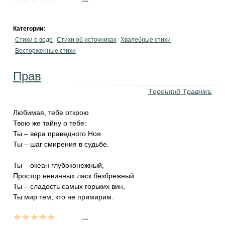
Категории:
Стихи о воде
Стихи об источниках
Хвалебные стихи
Восторженные стихи
Прав
Терентiй Травнiкъ
Любимая, тебе открою
Твою же тайну о тебе:
Ты – вера праведного Ноя
Ты – шаг смирения в судьбе.
Ты – океан глубоконежный,
Простор невинных ласк безбрежный.
Ты – сладость самых горьких вин,
Ты мир тем, кто не примирим.
...