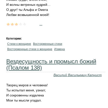
И волны ветреных кудрей…
О друг! ты Альфа и Омега
Любви возвышенной моей!
...
Категории:
Стихи к женщине
Восторженные стихи
Восторженные стихи о женщине
Измена
Вездесущность и промысл божий
(Псалом 138)
Василий Васильевич Капнист
Творец миров и человека!
Ты испытал меня, узнал;
И сокровенны издалека
Мои ты мысли угадал.