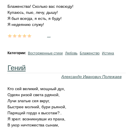
Блаженства! Сколько вас повсюду!
Купаюсь, пью, лечу, дышу!
Я был всегда, я есть, я буду!
Я недеянию служу!
...
Категории:
Восторженные стихи
Любовь
Блаженство
Истина
Гений
Александр Иванович Полежаев
Кто сей великий, мощный дух,
Одеян ризой света рдяной,
Лучи златые сея вкруг,
Быстрее молний, бури рьяной,
Парящий гордо к высотам?..
Я зрел: возникнувши из праха,
В укор ничтожества сынам,