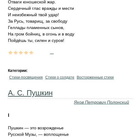
Отваги юношеской жар.
Сердечный глас вражды и мести
И неизбежный твой удар!
За Русь, товарищ, за свободу
Геллады пламенных сынов,
На гром бойниц, в огонь и в воду
Пойдёшь ты, силен и суров!
...
Категории:
Стихи-посвящения
Стихи о солдате
Восторженные стихи
А. С. Пушкин
Яков Петрович Полонский
I
Пушкин — это возрожденье
Русской Музы, — воплощенье