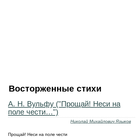
Восторженные стихи
А. Н. Вульфу ("Прощай! Неси на
поле чести…")
Николай Михайлович Языков
Прощай! Неси на поле чести