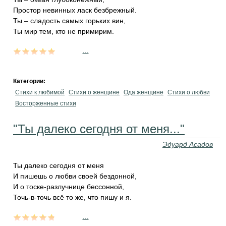
Простор невинных ласк безбрежный.
Ты – сладость самых горьких вин,
Ты мир тем, кто не примирим.
...
Категории:
Стихи к любимой
Стихи о женщине
Ода женщине
Стихи о любви
Восторженные стихи
"Ты далеко сегодня от меня..."
Эдуард Асадов
Ты далеко сегодня от меня
И пишешь о любви своей бездонной,
И о тоске-разлучнице бессонной,
Точь-в-точь всё то же, что пишу и я.
...