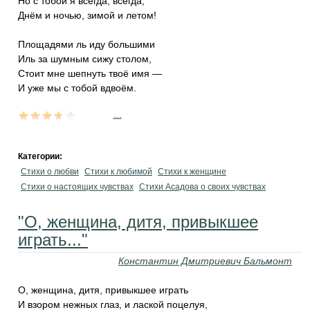
Но с тобой я всегда, всегда,
Днём и ночью, зимой и летом!
Площадями ль иду большими
Иль за шумным сижу столом,
Стоит мне шепнуть твоё имя —
И уже мы с тобой вдвоём.
...
Категории:
Стихи о любви
Стихи к любимой
Стихи к женщине
Стихи о настоящих чувствах
Стихи Асадова о своих чувствах
"О, женщина, дитя, привыкшее
играть..."
Константин Дмитриевич Бальмонт
О, женщина, дитя, привыкшее играть
И взором нежных глаз, и лаской поцелуя,