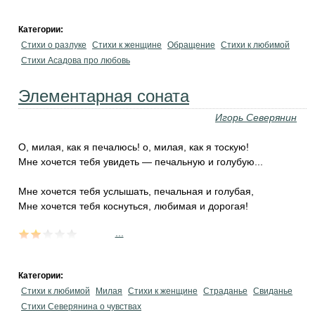
Категории:
Стихи о разлуке
Стихи к женщине
Обращение
Стихи к любимой
Стихи Асадова про любовь
Элементарная соната
Игорь Северянин
О, милая, как я печалюсь! о, милая, как я тоскую!
Мне хочется тебя увидеть — печальную и голубую...
Мне хочется тебя услышать, печальная и голубая,
Мне хочется тебя коснуться, любимая и дорогая!
...
Категории:
Стихи к любимой
Милая
Стихи к женщине
Страданье
Свиданье
Стихи Северянина о чувствах