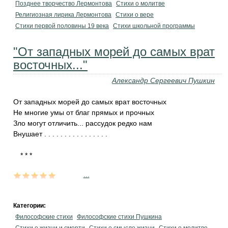
Позднее творчество Лермонтова
Стихи о молитве
Религиозная лирика Лермонтова
Стихи о вере
Стихи первой половины 19 века
Стихи школьной программы
"От западных морей до самых врат
восточных..."
Александр Сергеевич Пушкин
От западных морей до самых врат восточных
Не многие умы от благ прямых и прочных
Зло могут отличить... рассудок редко нам
Внушает . . . . . . . . . . . . . . . .
...
Категории:
Философские стихи
Философские стихи Пушкина