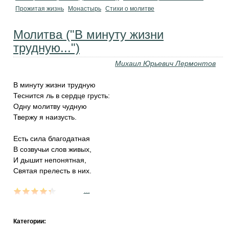
Прожитая жизнь
Монастырь
Стихи о молитве
Молитва ("В минуту жизни
трудную...")
Михаил Юрьевич Лермонтов
В минуту жизни трудную
Теснится ль в сердце грусть:
Одну молитву чудную
Твержу я наизусть.
Есть сила благодатная
В созвучьи слов живых,
И дышит непонятная,
Святая прелесть в них.
...
Категории: