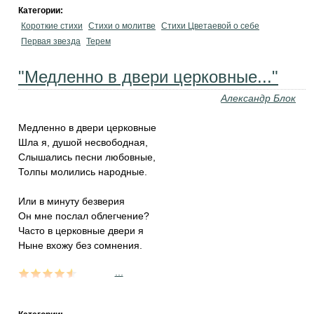
Категории:
Короткие стихи
Стихи о молитве
Стихи Цветаевой о себе
Первая звезда
Терем
"Медленно в двери церковные..."
Александр Блок
Медленно в двери церковные
Шла я, душой несвободная,
Слышались песни любовные,
Толпы молились народные.
Или в минуту безверия
Он мне послал облегчение?
Часто в церковные двери я
Ныне вхожу без сомнения.
...