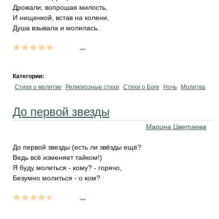
Дрожали, вопрошая милость,
И нищенкой, встав на колени,
Душа взывала и молилась.
...
Категории:
Стихи о молитве
Религиозные стихи
Стихи о Боге
Ночь
Молитва
До первой звезды
Марина Цветаева
До первой звезды (есть ли звёзды ещё?
Ведь всё изменяет тайком!)
Я буду молиться - кому? - горячо,
Безумно молиться - о ком?
...