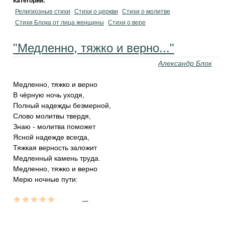
Категории:
Религиозные стихи
Стихи о церкви
Стихи о молитве
Стихи Блока от лица женщины
Стихи о вере
"Медленно, тяжко и верно..."
Александр Блок
Медленно, тяжко и верно
В чёрную ночь уходя,
Полный надежды безмерной,
Слово молитвы твердя,
Знаю - молитва поможет
Ясной надежде всегда,
Тяжкая верность заложит
Медленный камень труда.
Медленно, тяжко и верно
Мерю ночные пути:
...