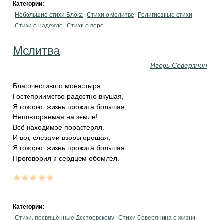
Категории:
Небольшие стихи Блока
Стихи о молитве
Религиозные стихи
Стихи о надежде
Стихи о вере
Молитва
Игорь Северянин
Благочестивого монастыря
Гостеприимство радостно вкушая,
Я говорю: жизнь прожита большая,
Неповторяемая на земле!
Всё находимое порастерял.
И вот, слезами взоры орошая,
Я говорю: жизнь прожита большая...
Проговорил и сердцем обомлел.
...
Категории:
Стихи, посвящённые Достоевскому
Стихи Северянина о жизни