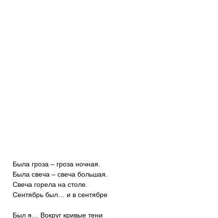
Была гроза – гроза ночная.
Была свеча – свеча большая.
Свеча горела на столе.
Сентябрь был… и в сентябре
Был я… Вокруг кривые тени