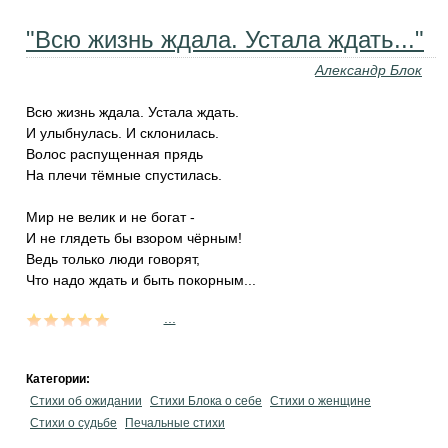
"Всю жизнь ждала. Устала ждать..."
Александр Блок
Всю жизнь ждала. Устала ждать.
И улыбнулась. И склонилась.
Волос распущенная прядь
На плечи тёмные спустилась.
Мир не велик и не богат -
И не глядеть бы взором чёрным!
Ведь только люди говорят,
Что надо ждать и быть покорным...
...
Категории:
Стихи об ожидании
Стихи Блока о себе
Стихи о женщине
Стихи о судьбе
Печальные стихи