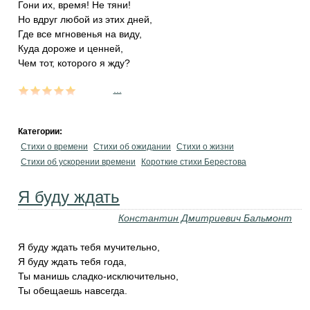
Гони их, время! Не тяни!
Но вдруг любой из этих дней,
Где все мгновенья на виду,
Куда дороже и ценней,
Чем тот, которого я жду?
...
Категории:
Стихи о времени
Стихи об ожидании
Стихи о жизни
Стихи об ускорении времени
Короткие стихи Берестова
Я буду ждать
Константин Дмитриевич Бальмонт
Я буду ждать тебя мучительно,
Я буду ждать тебя года,
Ты манишь сладко-исключительно,
Ты обещаешь навсегда.