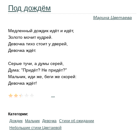
Под дождём
Марина Цветаева
Медленный дождик идёт и идёт,
Золото мочит кудрей.
Девочка тихо стоит у дверей,
Девочка ждёт.
Серые тучи, а думы серей,
Дума: "Придёт? Не придёт?"
Мальчик, иди же, беги же скорей:
Девочка ждёт!
...
Категории:
Дождик
Мальчик
Девочка
Стихи об ожидании
Небольшие стихи Цветаевой