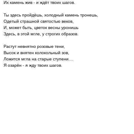
Их камень жив - и ждёт твоих шагов.
Ты здесь пройдёшь, холодный камень тронешь,
Одетый страшной святостью веков,
И, может быть, цветок весны уронишь
Здесь, в этой мгле, у строгих образов.
Растут невнятно розовые тени,
Высок и внятен колокольный зов,
Ложится мгла на старые ступени....
Я озарён - я жду твоих шагов.