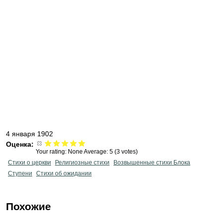
4 января 1902
Оценка:
Your rating:
None
Average:
5
(
3
votes)
Стихи о церкви
Религиозные стихи
Возвышенные стихи Блока
Ступени
Стихи об ожидании
Похожие