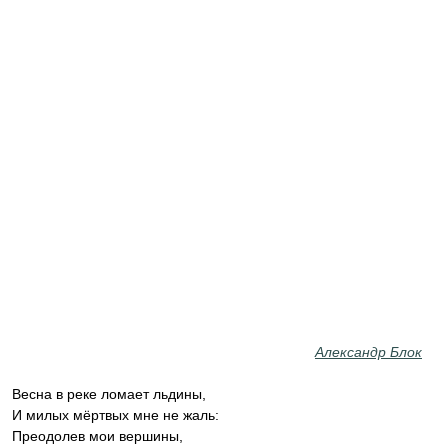
Александр Блок
Весна в реке ломает льдины,
И милых мёртвых мне не жаль:
Преодолев мои вершины,