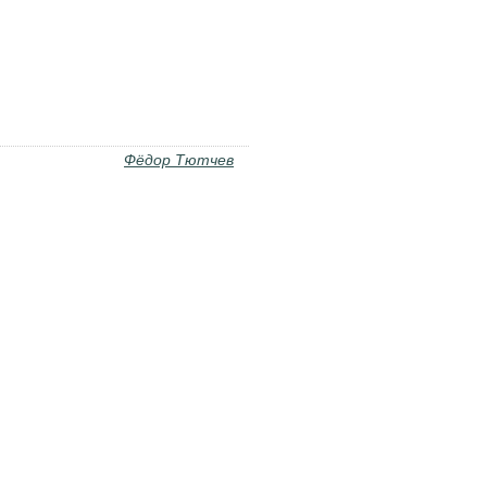
Фёдор Тютчев