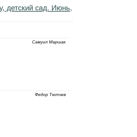
у, детский сад. Июнь,
Самуил Маршак
Федор Тютчев