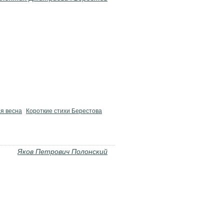
я весна
Короткие стихи Берестова
Яков Петрович Полонский