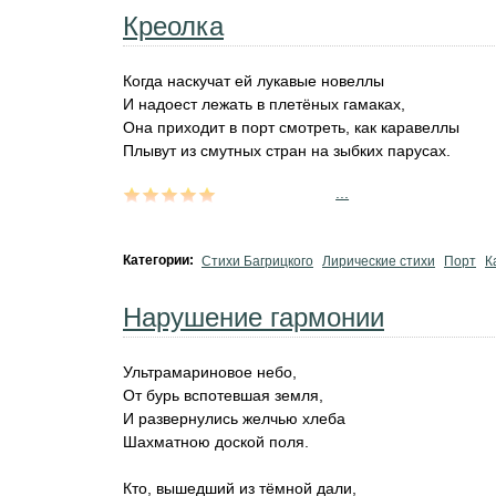
Креолка
Когда наскучат ей лукавые новеллы
И надоест лежать в плетёных гамаках,
Она приходит в порт смотреть, как каравеллы
Плывут из смутных стран на зыбких парусах.
...
Категории:
Стихи Багрицкого
Лирические стихи
Порт
К
Нарушение гармонии
Ультрамариновое небо,
От бурь вспотевшая земля,
И развернулись желчью хлеба
Шахматною доской поля.
Кто, вышедший из тёмной дали,