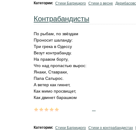
Категории:
Стихи Багрицкого
Стихи о весне
Дерибасовс
Контрабандисты
По рыбам, по звёздам
Проносит шаланду:
Три грека в Одессу
Везут контрабанду.
На правом борту,
Что над пропастью вырос:
Янаки, Ставраки,
Папа Сатырос.
А ветер как гикнет,
Как мимо просвищет,
Как двинет барашком
...
Категории:
Стихи Багрицкого
Стихи о контрабандистах