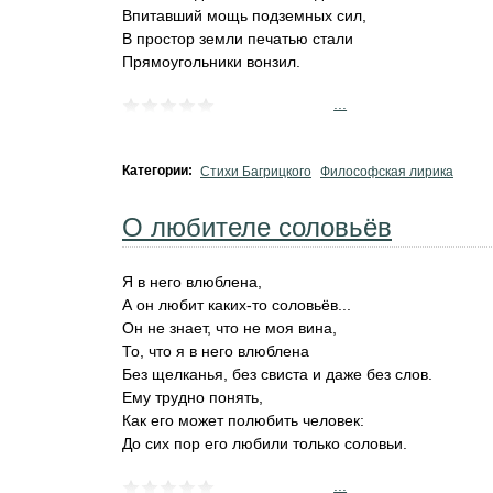
Впитавший мощь подземных сил,
В простор земли печатью стали
Прямоугольники вонзил.
...
Категории:
Стихи Багрицкого
Философская лирика
О любителе соловьёв
Я в него влюблена,
А он любит каких-то соловьёв...
Он не знает, что не моя вина,
То, что я в него влюблена
Без щелканья, без свиста и даже без слов.
Ему трудно понять,
Как его может полюбить человек:
До сих пор его любили только соловьи.
...