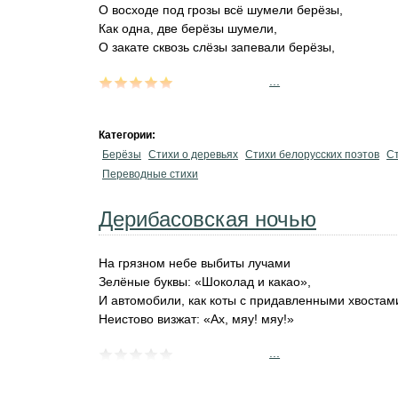
О восходе под грозы всё шумели берёзы,
Как одна, две берёзы шумели,
О закате сквозь слёзы запевали берёзы,
...
Категории:
Берёзы
Стихи о деревьях
Стихи белорусских поэтов
Ст
Переводные стихи
Дерибасовская ночью
На грязном небе выбиты лучами
Зелёные буквы: «Шоколад и какао»,
И автомобили, как коты с придавленными хвостам
Неистово визжат: «Ах, мяу! мяу!»
...