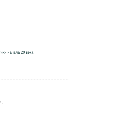
ихи начала 20 века
и,