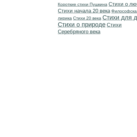
Стихи о лю
Короткие стихи Пушкина
Cтихи начала 20 века
Философска
Стихи для 
лирика
Стихи 20 века
Стихи о природе
Cтихи
Серебряного века