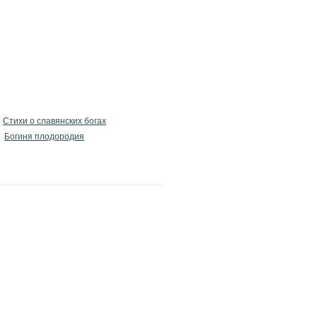
Стихи о славянских богах
Богиня плодородия