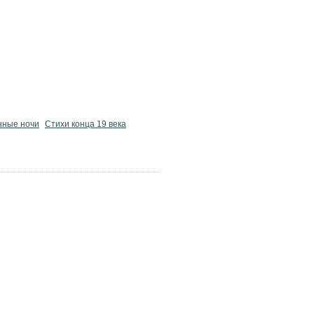
нные ночи
Стихи конца 19 века