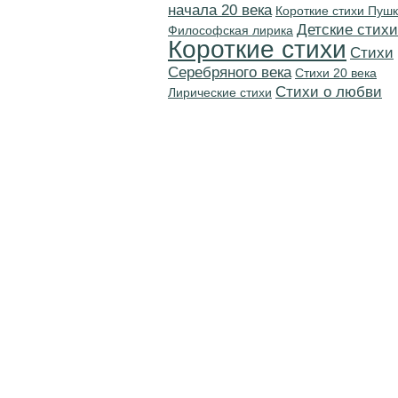
начала 20 века
Короткие стихи Пуш
Детские стихи
Философская лирика
Короткие стихи
Cтихи
Серебряного века
Стихи 20 века
Стихи о любви
Лирические стихи