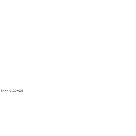
тихи о дожде