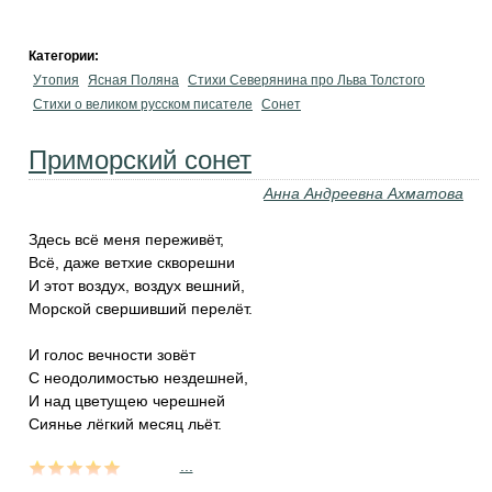
Категории:
Утопия
Ясная Поляна
Стихи Северянина про Льва Толстого
Стихи о великом русском писателе
Сонет
Приморский сонет
Анна Андреевна Ахматова
Здесь всё меня переживёт,
Всё, даже ветхие скворешни
И этот воздух, воздух вешний,
Морской свершивший перелёт.
И голос вечности зовёт
С неодолимостью нездешней,
И над цветущею черешней
Сиянье лёгкий месяц льёт.
...