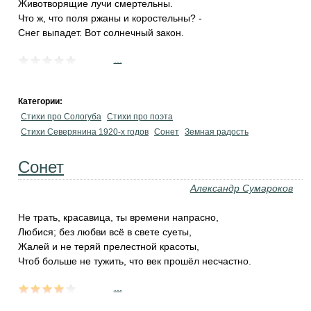
Животворящие лучи смертельны.
Что ж, что поля ржаны и коростельны? -
Снег выпадет. Вот солнечный закон.
...
Категории:
Стихи про Сологуба
Стихи про поэта
Стихи Северянина 1920-х годов
Сонет
Земная радость
Сонет
Александр Сумароков
Не трать, красавица, ты времени напрасно,
Любися; без любви всё в свете суеты,
Жалей и не теряй прелестной красоты,
Чтоб больше не тужить, что век прошёл несчастно.
...