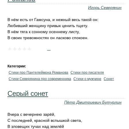
Игорь Северянин
В нём есть от Гамсуна, и нежный весь такой он:
Любивший женщину привык ценить тщету.
В нём тяга к сонному осеннему листу,
В своих тревожностях он ласково спокоен.
...
Категории:
Стихи про Пантелеймона Романова
Стихи про писателя
Стихи Северянина про современника
Стихи о мужчине
Сонет
Серый сонет
Пётр Дмитриевич Бутурлин
Вчера с вечернею зарёй,
С последней, красной вспышкой света,
В зловещих тучах над землёй