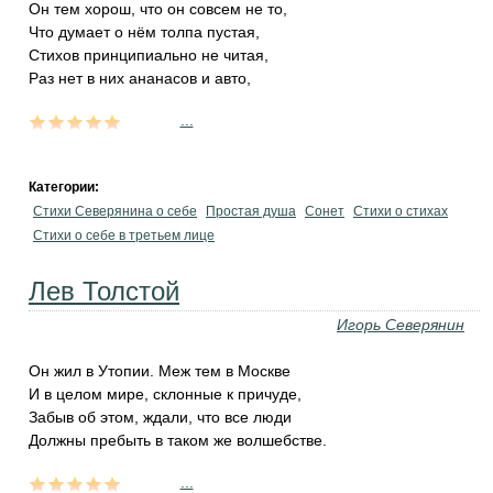
Он тем хорош, что он совсем не то,
Что думает о нём толпа пустая,
Стихов принципиально не читая,
Раз нет в них ананасов и авто,
...
Категории:
Стихи Северянина о себе
Простая душа
Сонет
Стихи о стихах
Стихи о себе в третьем лице
Лев Толстой
Игорь Северянин
Он жил в Утопии. Меж тем в Москве
И в целом мире, склонные к причуде,
Забыв об этом, ждали, что все люди
Должны пребыть в таком же волшебстве.
...