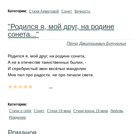
Категории:
Стихи Ахматовой
Сонет
Вечность
"Родился я, мой друг, на родине
сонета..."
Пётр Дмитриевич Бутурлин
Родился я, мой друг, на родине сонета,
А не в отечестве таинственных былин, -
И серебристый звон весёлых мандолин
Мне пел про радости, не про печали света.
...
Категории:
Стихи о себе
Сонет
Стихи 19 века
Стихи конца 19 века
Любовь
Рождение
Романов