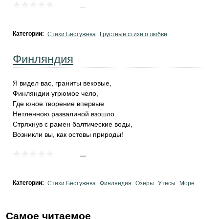
...
Категории:
Стихи Бестужева
Грустные стихи о любви
Финляндия
Я видел вас, граниты вековые,
Финляндии угрюмое чело,
Где юное творение впервые
Нетленною развалиной взошло.
Стряхнув с рамен балтические воды,
Возникли вы, как остовы природы!
...
Категории:
Стихи Бестужева
Финляндия
Озёры
Утёсы
Море
Самое читаемое