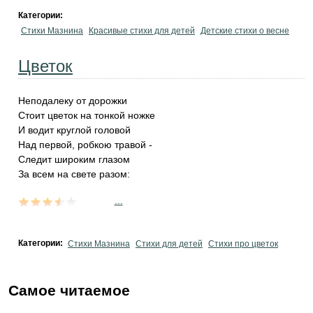
Категории:
Стихи Мазнина
Красивые стихи для детей
Детские стихи о весне
Цветок
Неподалеку от дорожки
Стоит цветок на тонкой ножке
И водит круглой головой
Над первой, робкою травой -
Следит широким глазом
За всем на свете разом:
...
Категории:
Стихи Мазнина
Стихи для детей
Стихи про цветок
Самое читаемое