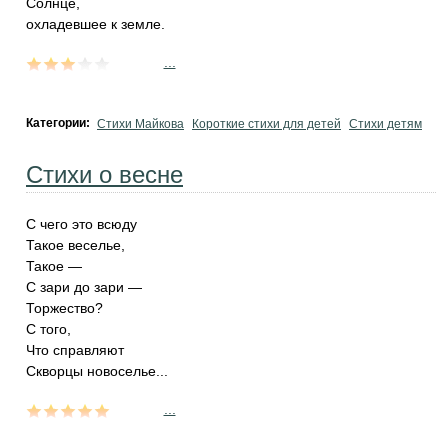
Солнце,
охладевшее к земле.
...
Категории:
Стихи Майкова
Короткие стихи для детей
Стихи детям
Стихи о весне
С чего это всюду
Такое веселье,
Такое —
С зари до зари —
Торжество?
С того,
Что справляют
Скворцы новоселье...
...