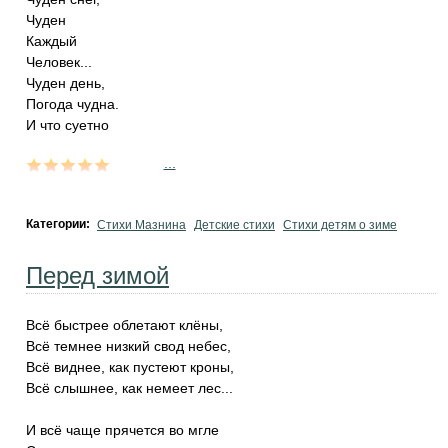
Чуден
Каждый
Человек...
Чуден день,
Погода чудна.
И что суетно
...
Категории:
Стихи Мазнина
Детские стихи
Стихи детям о зиме
Перед зимой
Всё быстрее облетают клёны,
Всё темнее низкий свод небес,
Всё виднее, как пустеют кроны,
Всё слышнее, как немеет лес...
И всё чаще прячется во мгле