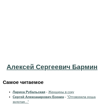
Алексей Сергеевич Бармин
Самое читаемое
Лариса Рубальская
-
Женщины в соку
Сергей Александрович Есенин
-
"Отговорила роща
золотая..."