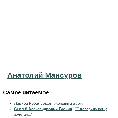
Анатолий Мансуров
Самое читаемое
Лариса Рубальская
-
Женщины в соку
Сергей Александрович Есенин
-
"Отговорила роща
золотая..."