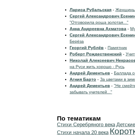
Лариса Рубальская
-
Женщины 
Сергей Александрович Есени
"Отговорила роща золотая..."
Анна Андреевна Ахматова
-
Му
Сергей Александрович Есени
Берёза
Георгий Рублёв
-
Памятник
Роберт Рождественский
-
Учи
Николай Алексеевич Некрасо
на Руси жить хорошо - Русь
Андрей Дементьев
-
Баллада о
Агния Барто
-
За цветами в зим
Андрей Дементьев
-
"Не смейт
забывать учителей..."
По тематикам
Cтихи Серебряного века
Детские
Корот
Cтихи начала 20 века