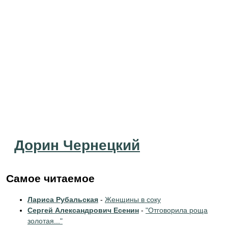
Дорин Чернецкий
Самое читаемое
Лариса Рубальская
-
Женщины в соку
Сергей Александрович Есенин
-
"Отговорила роща
золотая..."