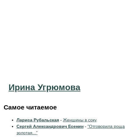
Ирина Угрюмова
Самое читаемое
Лариса Рубальская
-
Женщины в соку
Сергей Александрович Есенин
-
"Отговорила роща
золотая..."