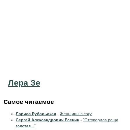
Лера Зе
Самое читаемое
Лариса Рубальская
-
Женщины в соку
Сергей Александрович Есенин
-
"Отговорила роща
золотая..."