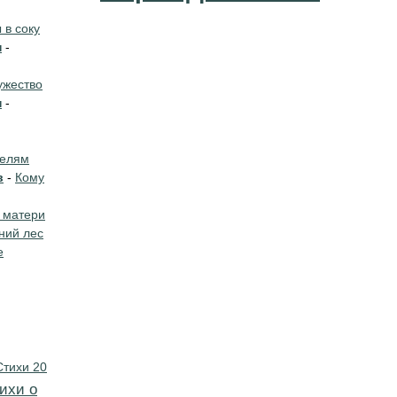
в соку
н
-
жество
н
-
телям
в
-
Кому
 матери
ний лес
е
Стихи 20
ихи о