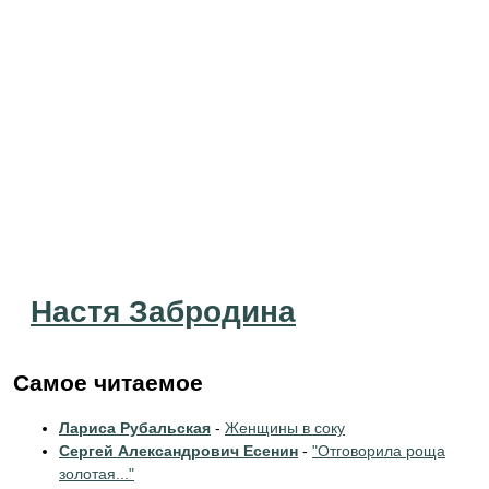
Настя Забродина
Самое читаемое
Лариса Рубальская
-
Женщины в соку
Сергей Александрович Есенин
-
"Отговорила роща
золотая..."