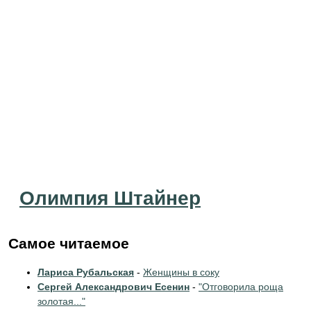
Олимпия Штайнер
Самое читаемое
Лариса Рубальская
-
Женщины в соку
Сергей Александрович Есенин
-
"Отговорила роща
золотая..."