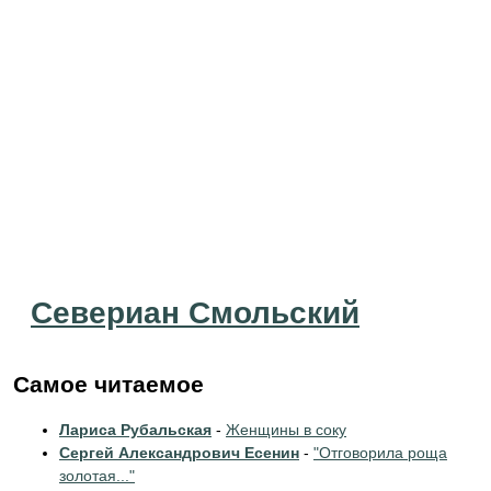
Севериан Смольский
Самое читаемое
Лариса Рубальская
-
Женщины в соку
Сергей Александрович Есенин
-
"Отговорила роща
золотая..."