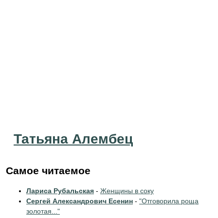
Татьяна Алембец
Самое читаемое
Лариса Рубальская
-
Женщины в соку
Сергей Александрович Есенин
-
"Отговорила роща
золотая..."