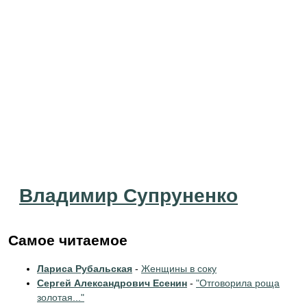
Владимир Супруненко
Самое читаемое
Лариса Рубальская
-
Женщины в соку
Сергей Александрович Есенин
-
"Отговорила роща
золотая..."