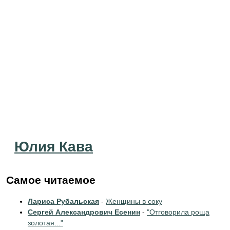
Юлия Кава
Самое читаемое
Лариса Рубальская
-
Женщины в соку
Сергей Александрович Есенин
-
"Отговорила роща
золотая..."