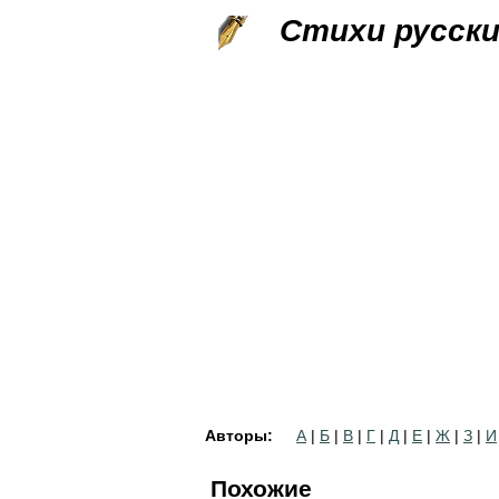
Стихи русск
Авторы:
А
|
Б
|
В
|
Г
|
Д
|
Е
|
Ж
|
З
|
И
Похожие