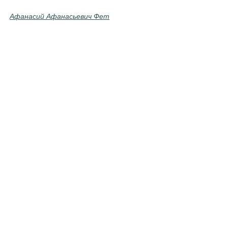
Афанасий Афанасьевич Фет