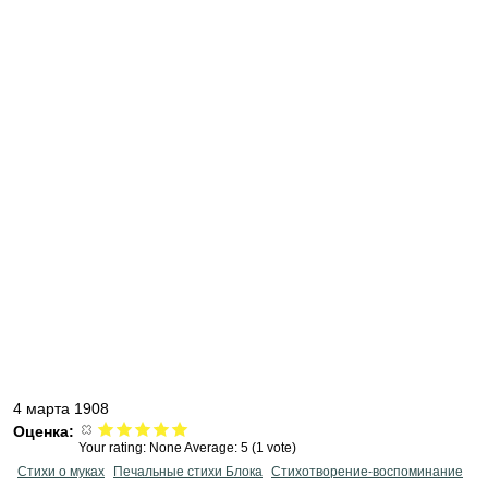
4 марта 1908
Оценка:
Your rating:
None
Average:
5
(
1
vote)
Стихи о муках
Печальные стихи Блока
Стихотворение-воспоминание