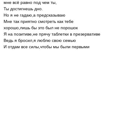
мне всё равно под чем ты,
Ты достигнешь дно.
Но я не гадаю,а предсказываю
Мне так приятно смотреть как тебе
хорошо,лишь бы это был не порошок
Я на позитиве,не прячу таблетки в презервативе
Ведь я бросил,я люблю свою семью
И отдам все силы,чтобы мы были первыми