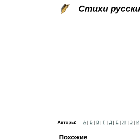
Стихи русск
Авторы:
А
|
Б
|
В
|
Г
|
Д
|
Е
|
Ж
|
З
|
И
Похожие