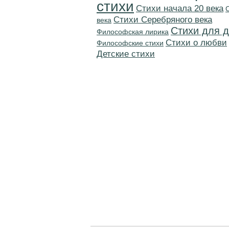
стихи
Cтихи начала 20 века
Cтихи Серебряного века
века
Стихи для д
Философская лирика
Стихи о любви
Философские стихи
Детские стихи