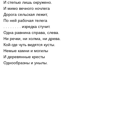
И степью лишь окружено.
И мимо вечного ночлега
Дорога сельская лежит,
По ней рабочая телега
. . . . . . . . изредка стучит.
Одна равнина справа, слева.
Ни речки, ни холма, ни древа.
Кой-где чуть видятся кусты.
Немые камни и могилы
И деревянные кресты
Однообразны и унылы.