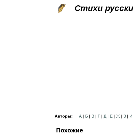
Стихи русск
Авторы:
А
|
Б
|
В
|
Г
|
Д
|
Е
|
Ж
|
З
|
И
Похожие