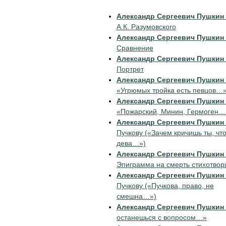
Александр Сергеевич Пушкин
А.К. Разумовского
Александр Сергеевич Пушкин
Сравнение
Александр Сергеевич Пушкин
Портрет
Александр Сергеевич Пушкин
«Угрюмых тройка есть певцов…
Александр Сергеевич Пушкин
«Пожарский, Минин, Гермоген…
Александр Сергеевич Пушкин
Пучкову («Зачем кричишь ты, что
дева…»)
Александр Сергеевич Пушкин
Эпиграмма на смерть стихотвор
Александр Сергеевич Пушкин
Пучкову («Пучкова, право, не
смешна…»)
Александр Сергеевич Пушкин
останешься с вопросом…»