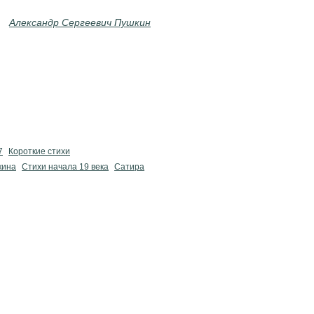
Александр Сергеевич Пушкин
7
Короткие стихи
кина
Cтихи начала 19 века
Сатира