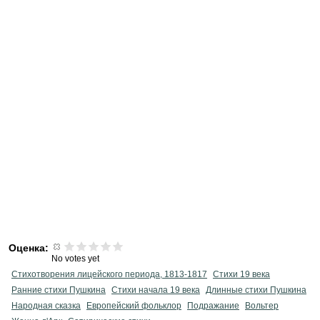
Оценка:
No votes yet
Стихотворения лицейского периода, 1813-1817
Стихи 19 века
Ранние стихи Пушкина
Cтихи начала 19 века
Длинные стихи Пушкина
Народная сказка
Европейский фольклор
Подражание
Вольтер