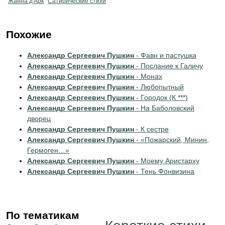
Жанна д'Арк
Сатирические стихи
Похожие
Александр Сергеевич Пушкин
- Фавн и пастушка
Александр Сергеевич Пушкин
- Послание к Галичу
Александр Сергеевич Пушкин
- Монах
Александр Сергеевич Пушкин
- Любопытный
Александр Сергеевич Пушкин
- Городок (К ***)
Александр Сергеевич Пушкин
- На Баболовский
дворец
Александр Сергеевич Пушкин
- К сестре
Александр Сергеевич Пушкин
- «Пожарский, Минин,
Гермоген…»
Александр Сергеевич Пушкин
- Моему Аристарху
Александр Сергеевич Пушкин
- Тень Фонвизина
По тематикам