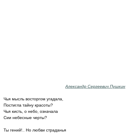
Александр Сергеевич Пушкин
Чья мысль восторгом угадала,
Постигла тайну красоты?
Чья кисть, о небо, означала
Сии небесные черты?
Ты гений!.. Но любви страданья