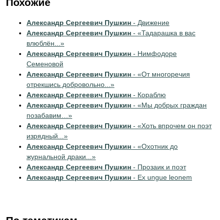
Похожие
Александр Сергеевич Пушкин
- Движение
Александр Сергеевич Пушкин
- «Тадарашка в вас
влюблён...»
Александр Сергеевич Пушкин
- Нимфодоре
Семеновой
Александр Сергеевич Пушкин
- «От многоречия
отрекшись добровольно...»
Александр Сергеевич Пушкин
- Кораблю
Александр Сергеевич Пушкин
- «Мы добрых граждан
позабавим…»
Александр Сергеевич Пушкин
- «Хоть впрочем он поэт
изрядный...»
Александр Сергеевич Пушкин
- «Охотник до
журнальной драки...»
Александр Сергеевич Пушкин
- Прозаик и поэт
Александр Сергеевич Пушкин
- Ex ungue leonem