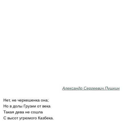
Александр Сергеевич Пушкин
Нет, не черкешенка она;
Но в долы Грузии от века
Такая дева не сошла
С высот угрюмого Казбека.