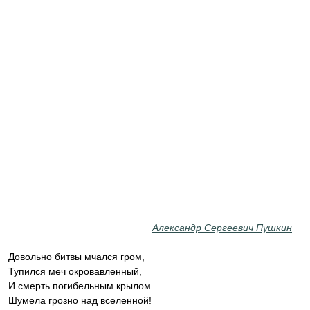
Александр Сергеевич Пушкин
Довольно битвы мчался гром,
Тупился меч окровавленный,
И смерть погибельным крылом
Шумела грозно над вселенной!