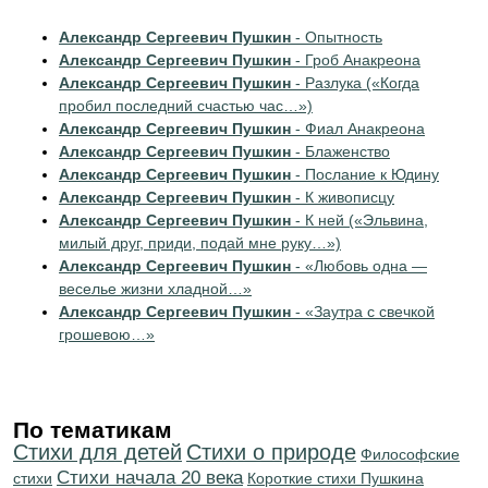
Александр Сергеевич Пушкин
- Опытность
Александр Сергеевич Пушкин
- Гроб Анакреона
Александр Сергеевич Пушкин
- Разлука («Когда
пробил последний счастью час…»)
Александр Сергеевич Пушкин
- Фиал Анакреона
Александр Сергеевич Пушкин
- Блаженство
Александр Сергеевич Пушкин
- Послание к Юдину
Александр Сергеевич Пушкин
- К живописцу
Александр Сергеевич Пушкин
- К ней («Эльвина,
милый друг, приди, подай мне руку…»)
Александр Сергеевич Пушкин
- «Любовь одна —
веселье жизни хладной…»
Александр Сергеевич Пушкин
- «Заутра с свечкой
грошевою…»
По тематикам
Стихи для детей
Стихи о природе
Философские
Cтихи начала 20 века
стихи
Короткие стихи Пушкина